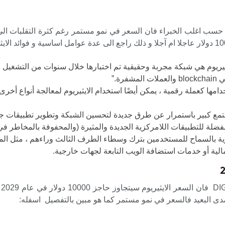
نه حسب اغلب الخبراء فان السعر في نمو مستمر رغم كثرة التقلبات الى 
ثيريوم هي شبكة مجربة وحقيقية تم اختبارها خلال سنوات من التشغيل وملي
ة.”
 كعملة رقمية ، يمكن أيضًا استخدام الايثيريوم لمعالجة أنواع أخرى من
زية بالسماح للمستخدمين بترك وسطاء الطرف الثالث وراءهم ، مثل المح
الية أو خدمات استضافة الويب التابعة لجهات خارجية.
ح
دى البعيد فالسعر في نمو مستمر كما هو مبين بالتفصيل اسفله: