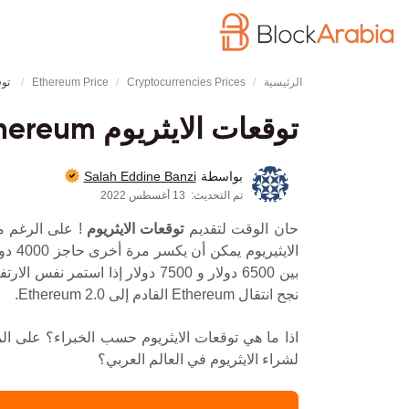
الرئيسية
Cryptocurrencies Prices
Ethereum Price
توقعات ال
توقعات الايثريوم Ethereum – اكتشف توقعات سعر ETH لهذه السنة وما بعدها
Salah Eddine Banzi
بواسطة
تم التحديث:
13 أغسطس 2022
حان الوقت لتقديم
توقعات الايثريوم
! على الرغم م
نجح انتقال Ethereum القادم إلى Ethereum 2.0.
اذا ما هي توقعات الايثريوم حسب الخبراء؟ على ال
لشراء الايثريوم في العالم العربي؟