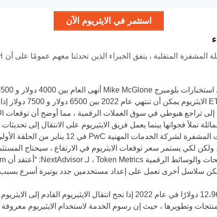
استثمر في الايثريوم الآن
ء
 العام بين 4000 دولار و 4500 دولار.
توقع منفذ الأخبار المشفرة
منتصف عام 2021. ومع ذلك ، أدى عام 2022 إلى تراجع هبوطي في سوق العملات الرقمية ، مما أوضح
، لكن سلاسل أخرى تعمل على إعداد مستخدمين جدد بوتيرة أسرع بسبب 
نتجات وتطويرها ، حيث إن رسوم الخدمة لاستخدام الايثيريوم معروفة ف