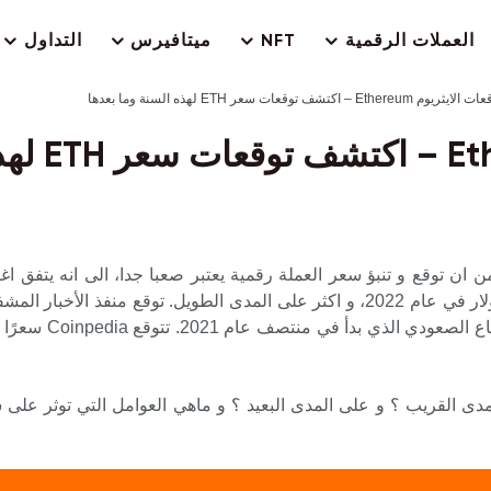
العملات الرقمية
NFT
ميتافيرس
التداول
ايثريوم Ethereum – اكتشف توقعات سعر ETH لهذه السنة وما بعدها
ن ان توقع و تنبؤ سعر العملة رقمية يعتبر صعبا جدا، الى انه يتفق اغ
مدى القريب ؟ و على المدى البعيد ؟ و ماهي العوامل التي توثر عل