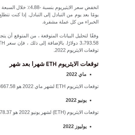
يومًا بعد يوم من التبادل إلى التبادل. إذا كنت 
الخبراء من كل عملة مشفرة.
توقعات الايثريوم 2022.
توقعات الايثريوم ETH شهرا بعد شهر
ماي
2022
توقعات الايثريوم ETH لشهر ماي 2022 هو 3667.58 دولارًا أمريكيًا ، بما في ذلك 3801.26 دولارًا أمريكيًا ، وسيكون الحد الأقصى للسعر 4559.86 دولارًا أمريكيًا.
يونيو
2022
توقعات الايثريوم (ETH) لشهر يونيو 2022 هو 3،778.37 دولارًا ، بما في ذلك 4،254.21 دولارًا ، وسيكون الحد الأقصى للسعر 4،479.34 دولارًا.
يوليوز
2022