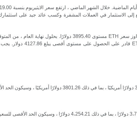
تتطلع إلى الاستثمار في العملات المشفرة وكسب عائد جيد على استثم
وفقًا لتحليل البيانات المتوقعة ، من المتوقع أن يتجاوز سعر ETH مستوى 0
3،793.58 دولارًا. بالإضافة إل