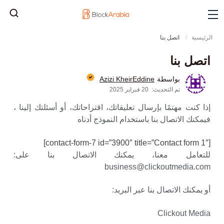
الرئيسية
اتصل بنا
اتصل بنا
Azizi KheirEddine
بواسطة
تم التحديث:
20 فبراير 2025
إذا كنت مهتمًا بإرسال تعليقاتك، اقتراحاتك، أو أسئلتك إلينا ،
فيمكنك الاتصال بنا باستخدام النموذج أدناه
[contact-form-7 id=”3900″ title=”Contact form 1″]
للتعامل معنا، يمكنك الاتصال بنا على:
business@clickoutmedia.com
أو يمكنك الاتصال بنا عبر البريد:
Clickout Media