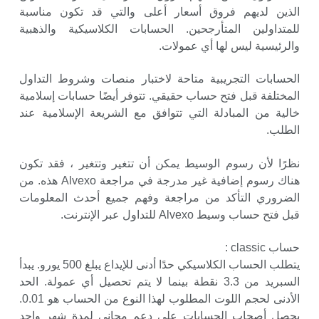
الذين لديهم فروق أسعار أعلى والتي قد تكون مناسبة
للمتداولين المتأرجحين. الحسابات الكلاسيكية والذهبية
والرئيسية ليس لها أي عمولات.
الحسابات التجريبية متاحة لاختبار منصات وشروط التداول
المختلفة قبل فتح حساب حقيقي. تتوفر أيضًا حسابات إسلامية
خالية من المبادلة التي تتوافق مع الشريعة الإسلامية عند
الطلب.
نظرًا لأن رسوم الوسيط يمكن أن تتغير وتتغير ، فقد تكون
هناك رسوم إضافية غير مدرجة في مراجعة Alvexo هذه. من
الضروري التأكد من مراجعة وفهم جميع أحدث المعلومات
قبل فتح حساب وسيط Alvexo للتداول عبر الإنترنت.
حساب classic :
يتطلب الحساب الكلاسيكي حدًا أدنى للإيداع يبلغ 500 يورو. يبدأ
السبريد من 3.3 نقطة بينما لا يتم تحصيل أي عمولة. الحد
الأدنى لحجم اللوت المطلوب لهذا النوع من الحساب هو 0.01.
يحصل أصحاب الحسابات على دعم مجاني لمدة شهر واحد