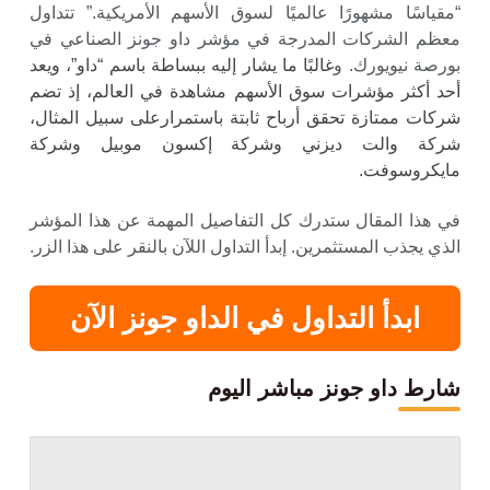
“مقياسًا مشهورًا عالميًا لسوق الأسهم الأمريكية.” تتداول
معظم الشركات المدرجة في مؤشر داو جونز الصناعي في
بورصة نيويورك. و
غالبًا ما يشار إليه ببساطة باسم “داو”، ويعد
أحد أكثر مؤشرات سوق الأسهم مشاهدة في العالم، إذ تضم
شركات ممتازة تحقق أرباح ثابتة باستمرارعلى سبيل المثال،
شركة والت ديزني وشركة إكسون موبيل وشركة
مايكروسوفت.
في هذا المقال ستدرك كل التفاصيل المهمة عن هذا المؤشر
الذي يجذب المستثمرين. إبدأ التداول اللآن بالنقر على هذا الزر.
ابدأ
التداول في الداو جونز الآن
شارط
داو جونز مباشر اليوم