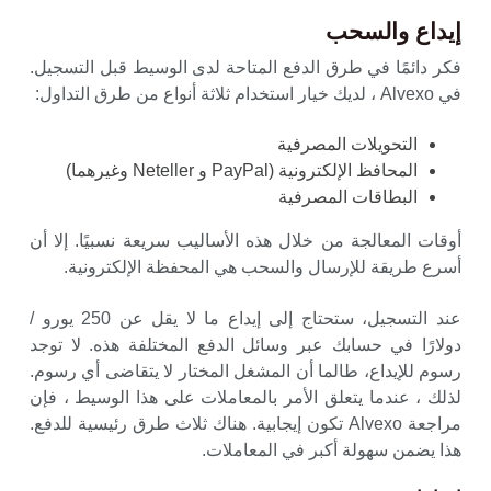
إيداع والسحب
فكر دائمًا في طرق الدفع المتاحة لدى الوسيط قبل التسجيل.
في Alvexo ، لديك خيار استخدام ثلاثة أنواع من طرق التداول:
التحويلات المصرفية
المحافظ الإلكترونية (PayPal و Neteller وغيرهما)
البطاقات المصرفية
أوقات المعالجة من خلال هذه الأساليب سريعة نسبيًا. إلا أن
أسرع طريقة للإرسال والسحب هي المحفظة الإلكترونية.
عند التسجيل، ستحتاج إلى إيداع ما لا يقل عن 250 يورو /
دولارًا في حسابك عبر وسائل الدفع المختلفة هذه. لا توجد
رسوم للإيداع، طالما أن المشغل المختار لا يتقاضى أي رسوم.
لذلك ، عندما يتعلق الأمر بالمعاملات على هذا الوسيط ، فإن
مراجعة Alvexo تكون إيجابية. هناك ثلاث طرق رئيسية للدفع.
هذا يضمن سهولة أكبر في المعاملات.