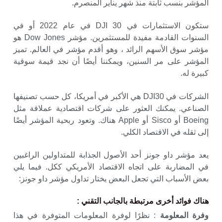
المؤشر بنسب ثابتة منذ شهر يناير المنصرم.
ستكون الاستثمارات في DJI 30 في عام 2022 أو في
السنوات القادمة مفيدة للمستثمرين. مؤشر Dow ​​Jones هو
مؤشر سوق الأسهم الرائد ، وهو أقدم مؤشر في العالم. تميز
المؤشر على مر السنين، ويمكننا أيضًا أن نجد قيمة سوقية
كبيرة له.
الشركات في DJI30 هي الأكبر في أمريكا، كل حسب تصنيفها
الصناعي. يمكنك العثور على شركات اقتصادية عملاقة مثل
Boeing أو Sisco أو Apple هناك. وتعود ربحية المؤشر أيضًا
إلى ثقله في الاقتصاد الكلي.
يعد مؤشر داو جونز أحد الأصول الجذابة للمتداولين الراغبين
في المضاربة على اتجاه الاقتصاد الأمريكي ككل. فيما يلي
بعض الأسباب التي تجعل البعض يختار تداول مؤشر داو جونز:
هناك فوائد أخرى مرتبطة بالجانب التقني :
وفرة المعلومة
: نظرًا لوفرة المعلومات المتوفرة في هذا