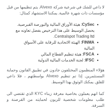
لا داعي للشك في شرعية شركة Alvexo. يتم تنظيمها من قبل
مؤسسات ذات شهرة عالمية. يمكننا الاستشهاد كمثال:
CySec
: هيئة الأوراق المالية والبورصة القبرصية.
يحصل الوسيط على هذا الترخيص بفضل تعاونه مع
Centralspot Trading ltd.
FINMA
: الهيئة الاتحادية للرقابة على الأسواق
المالية
FSCA
: هيئة تنظيم القطاع المالي
IFSC
: لجنة الخدمات المالية الدولية
هؤلاء المنظمون المختلفون جادون في تطبيق القانون وحماية
المستثمرين. إذا تم تنظيم Alvexo بواسطتهم ، فلا داعي
للقلق. يمكنك الوثوق بهذا الوسيط.
كما انهم يعملون بخاصية معرفة زبناء KYC الذي تقتضي الى
طلب معلومات شخصية للزبون لحمايته من القرصنة و
السرقة.