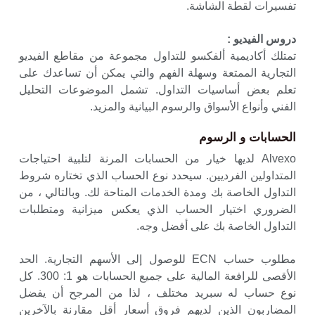
تفسيرات لقطة الشاشة.
دروس الفيديو :
تمتلك أكاديمية ألفكسو للتداول مجموعة من مقاطع الفيديو
التجارية الممتعة وسهلة الفهم والتي يمكن أن تساعدك على
تعلم بعض أساسيات التداول. تشمل الموضوعات التحليل
الفني وأنواع الأسواق والرسوم البيانية والمزيد.
الحسابات و الرسوم
Alvexo لديها خيار من الحسابات المرنة لتلبية احتياجات
المتداولين الفرديين. سيحدد نوع الحساب الذي تختاره شروط
التداول الخاصة بك ومدة الخدمات المتاحة لك. وبالتالي ، من
الضروري اختيار الحساب الذي يعكس ميزانية ومتطلبات
التداول الخاصة بك على أفضل وجه.
مطلوب حساب ECN للوصول إلى الأسهم التجارية. الحد
الأقصى للرافعة المالية على جميع الحسابات هو 1: 300. كل
نوع حساب له سبريد مختلف ، لذا من المرجح أن يفضل
المضاربون الذين لديهم فروق أسعار أقل مقارنة بالآخرين