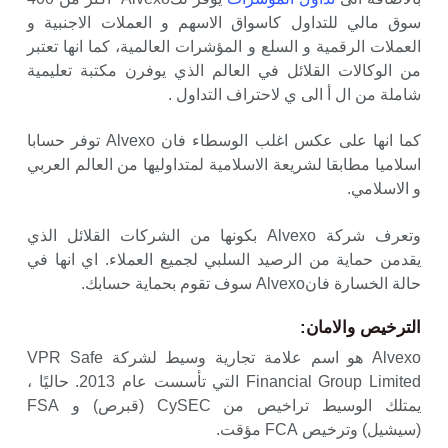
سوق مالي للتداول كاسواق الاسهم و العملات الاجنبية و
العملات الرقمية و السلع و المؤشرات العالمية، كما انها تعتبر
من الوكالات القلائل في العالم الذي يوفرن مكتبة تعليمية
شاملة من ال أ الى ي لاحتراف التداول .
كما انها على عكس اغلب الوسطاء فان Alvexo توفر حسابا
اسلاميا مطابقا لشريعة الاسلامية لمتداوليها من العالم العربي
و الاسلامي.
وتعرف شركة Alvexo بكونها من الشركات القلائل الذي
يقدمن حماية من الرصيد السلبي لجميع العملاء. اي انها في
حالة الخسارة فانAlvexo سوف تقوم بحماية حسابك.
الترخيص والامان
:
Alvexo هو اسم علامة تجارية وسيط لشركة VPR Safe
Financial Group Limited التي تأسست عام 2013. حاليًا ،
يمتلك الوسيط تراخيص من CySEC (قبرص) و FSA
(سيشيل) وترخيص FCA مؤقت.