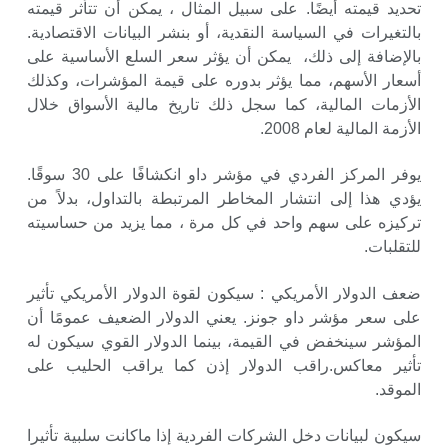
تحديد قيمته أيضًا. على سبيل المثال ، يمكن أن تتأثر قيمته
بالتغيرات في السياسة النقدية، أو بنشر البيانات الاقتصادية.
بالإضافة إلى ذلك، يمكن أن يؤثر سعر السلع الأساسية على
أسعار الأسهم، مما يؤثر بدوره على قيمة المؤشرات، وكذلك
الأزمات المالية، كما سجل ذلك تاريخ مالية الأسواق خلال
الأزمة المالية لعام 2008.
يوفر المركز الفردي في مؤشر داو انكشافًا على 30 سوقًا.
يؤدي هذا إلى انتشار المخاطر المرتبطة بالتداول، بدلاً من
تركيزه على سهم واحد في كل مرة ، مما يزيد من حساسيته
للتقلبات.
ضعف الدولار الأمريكي : سيكون لقوة الدولار الأمريكي تأثير
على سعر مؤشر داو جونز. يعني الدولار الضعيف عمومًا أن
المؤشر سينخفض في القيمة، بينما الدولار القوي سيكون له
تأثير معاكس.راقب الدولار إذن كما يراقب الحليب على
الموقد.
سيكون لبيانات دخل الشركات الفردية إذا ماكانت سلبية تأثيرا