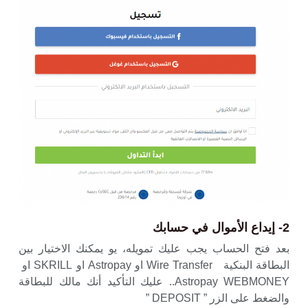
2- إيداع الأموال في حسابك
بعد فتح الحساب يجب عليك تمويله، يو يمكنك الاختيار بين
البطاقة البنكية Wire Transfer او Astropay او SKRILL او
Astropay WEBMONEY.. عليك التأكيد أنك مالك للبطاقة
والضغط على الزر ” DEPOSIT ”