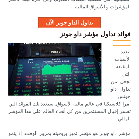
المؤشرات و الأسواق المالية.
تداول الداو جونز الآن
فوائد تداول مؤشر داو جونز
تتعدد
الأسباب
المقنعة
التي
تجعل من
تداول داو
جونس
أمرا كلاسيكيا في عالم مالية الأسواق. سنعدد تلك الفوائد التي
تفسر إقبال المستثمرين من كل أنحاء العالم على هذا المؤشر
المالي :
مؤشر داو جونز هو مؤشر تميز بربحيته بمرور الوقت، إذ ينمو