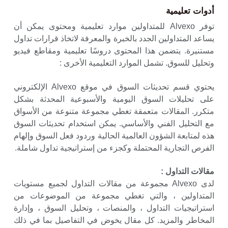
أدوات تعليمية
توفر Alvexo للمتداولين موارد تعليمية ومحتوى يمكن أن
يساعد المتداولين الجدد بالخبرة والمعرفة لاتخاذ قرارات تداول
مستنيرة. يتضمن هذا المحتوى دروسًا تعليمية ومقاطع فيديو
وتحليل للسوق. تشمل الموارد التعليمية الأخرى :
يحتوي قسم تحديثات السوق في موقع Alvexo الإلكتروني
على تحليلات السوق اليومية والأسبوعية المحدثة بشكل
متكرر. المقالات متعمقة تغطي مجموعة متنوعة من الأسواق
مع التحليل الفني والأساسي. يمكن استخدام تحديثات السوق
هذه لمتابعة الشؤون العالمية الحالية وردود فعل السوق وإلهام
الفرص التجارية المحتملة وكجزء من إستراتيجية تداول شاملة.
مقالات التداول :
لدى Alvexo مجموعة من مقالات التداول لجميع مستويات
المتداولين ، والتي تغطي مجموعة من الموضوعات من
استراتيجيات التداول ، والمنصات ، وتحليل السوق ، وإدارة
المخاطر والمزيد. كل مقال يخوض في التفاصيل بما في ذلك