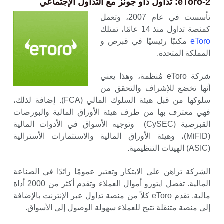
2-eToro: تداول داو جونز مع التداول الإجتماعي
تأسست في عام 2007، وتعمل
كمنصة تداول منذ 14 عامًا، تمتلك
eToro
مكتبًا رئيسيًا في قبرص و
المملكة المتحدة.
شركة eToro مُنظمة، وهذا يعني
أنها تخضع للإشراف والتحقق من
سلوكها من قبل هيئة السلوك المالي (FCA). إضافة لذلك،
فهي معترف بها من طرف هيئة الأوراق المالية والبورصات
القبرصية (CySEC) وتوجيه الأسواق في الأدوات المالية
(MiFID)، وهيئة الأوراق المالية والاستثمارات الأسترالية
(ASIC) الهيئات التنظيمية.
الشركة تراهن على الابتكار وتعتبر عمومًا رائدًا في الصناعة
المالية. تفصل ايتورو أموال العملاء وتقدم أكثر من 2000 أداة
مالية. تقدم eToro كلاً من منصة تداول عبر الإنترنت بالإضافة
إلى منصة متنقلة تتيح للعملاء سهولة الوصول إلى الأسواق.