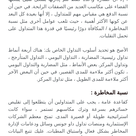
القضاء على مكاسب العديد من الصفقات الرابحة. في حين أن
نسبة الدفع هي مقياس مهم للمتداول ، إلا أنها بعيدة كل البعد
عن كونها الأكثر أهمية ، حيث تلعب عوامل أخرى مثل نسبة
المخاطرة / المكافأة دورًا رئيسيًا في قدرة هذا المتداول على
تحمل التقلبات.
الأصح هو تحديد أسلوب التداول الخاص بك: هناك أربعة أنماط
تداول رئيسية: المضاربة ، التداول اليومي ، التداول المتأرجح ،
وتداول المركز. بعض الأنماط ، مثل المضاربة والتداول اليومي
، تكون أكثر ملاءمة للمدى القصير، في حين أن البعض الآخر
أكثر ملاءمة للمدى الطويل ، مثل تداول المركز.
نسبة المخاطرة :
كقاعدة عامة ، يجب على المتداولين أن يتطلعوا إلى تقليص
خسائرهم بسرعة وترك مكاسبهم تستمر ، سواء كانت
استراتيجية طويلة أو قصيرة المدى. تمنح معظم الشركات
الإستثمارية ومنصات تداول داو جونس وسائل ودعامات لإدارة
المخاطر بشكل فعال واستباق المطبات. عليك تتبع البيانات