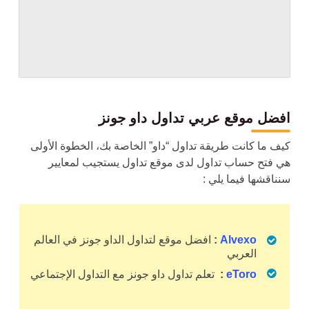
افضل موقع عربي تداول داو جونز
كيف ما كانت طريقة تداول “داو” الخاصة بك، الخطوة الأولى
هي فتح حساب تداول لدى موقع تداول يستجيب لمعايير
سنناقشها فيما يلي :
Alvexo
:
افضل موقع لتداول الداو جونز في العالم
العربي
eToro
:
تعلم تداول داو جونز مع
التداول الإجتماعي