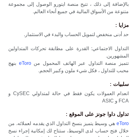
بالإضافة إلى ذلك ، تتيح منصة ايتورو الوصول إلى مجموعة
متنوعة من الأسواق المالية في جميع أنحاء العالم.
مزايا
:
حد أدنى منخفض لتمويل الحساب والبدء في الاستثمار.
التداول الاجتماعي: القدرة على مطابقة تحركات المتداولين
المشهورين.
تتميز منصة التداول عبر الهاتف المحمول من
eToro
بنهج
محبب للتداول ، فكل شيء ملون وكبير الحجم.
سلبيات
:
انعدام العمولات يكون فقط في حالة لمتداولي CySEC و
FCA و ASIC
تداول داوا جونز على الموقع :
eToro
هي وسيط يتميز بنسخ التداول الذي يقدمه لعملائه. من
خلال فتح حساب لدى الوسيط، ستتاح لك إمكانية إجراء نسخ