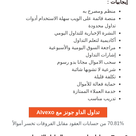
إيجابيات
:
منظم ومصرح به
منصة قائمة على الويب سهلة الاستخدام أدوات
تداول محدودة
النشرة الإخبارية للتداول اليومي
أكاديمية لتعلم التداول
مراجعة السوق اليومية والأسبوعية
إشارات التداول
سحب الاموال مجانا بدو رسوم
شرعية لا تشوبها شائبة
تكلفة قليلة
حماية فعالة للأموال
خدمة العملاء الممتازة
تدريب مناسب
تداول الداو جونز مع Alvexo
70.81% من حسابات العقود مقابل الفروقات تخسر أموالاً