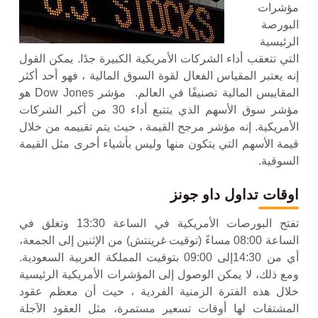
مؤشرات
البورصة
الرئيسية
التي تتعقب أداء الشركات الأمريكية الكبيرة جدًا. يمكن القول
إنه يعتبر المقياس الفعال لقوة السوق المالية ، فهو أحد أكثر
المقاييس المالية تصنيفًا في العالم. مؤشر Dow ​​Jones هو
مؤشر سوق الأسهم الذي يتتبع أداء 30 من أكبر الشركات
الأمريكية. إنه مؤشر مرجح القيمة ، حيث يتم تقييمه من خلال
قيمة الأسهم التي يتكون منها وليس بأشياء أخرى مثل القيمة
السوقية.
اوقات تداول داو جونز
تفتح البورصات الأمريكية في الساعة 13:30 وتغلق في
الساعة 08:00 مساءً (توقيت غرينتش) من الإثنين إلى الجمعة،
أي من 14:30إلى 09:00 بتوقيت المملكة العربية السعودية.
ومع ذلك، لا يمكن الوصول إلى المؤشرات الأمريكية الرئيسية
خلال هذه الفترة الزمنية الفردية ، حيث أن معظم عقود
المشتقات لها أوقات تسعير مستمرة، مثل العقود الآجلة