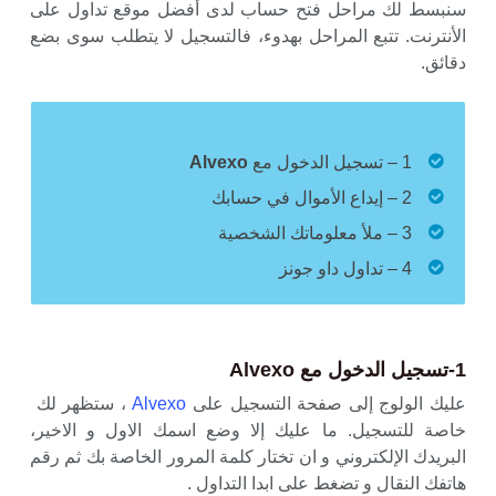
سنبسط لك مراحل فتح حساب لدى أفضل موقع تداول على
الأنترنت. تتبع المراحل بهدوء، فالتسجيل لا يتطلب سوى بضع
دقائق.
1 –
تسجيل الدخول مع
Alvexo
2 – إيداع الأموال في حسابك
3 – ملأ معلوماتك الشخصية
4 – تداول داو جونز
1-تسجيل الدخول مع Alvexo
عليك الولوج إلى صفحة التسجيل على
Alvexo
، ستظهر لك
خاصة للتسجيل. ما عليك إلا وضع اسمك الاول و الاخير،
البريدك الإلكتروني و ان تختار كلمة المرور الخاصة بك ثم رقم
هاتفك النقال و تضغط على ابدا التداول .