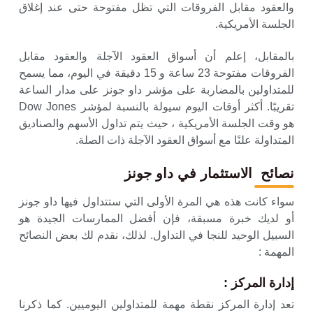
والعقود مقابل الفروقات التي تظل مفتوحة حتى عند إغلاق
الجلسة الأمريكية.
بالمقابل، إعلم أن أسواق العقود الآجلة والعقود مقابل
الفروقات مفتوحة 23 ساعة و 15 دقيقة في اليوم، مما يسمح
للمتداولين بالمضاربة على مؤشر داو جونز على مدار الساعة
تقريبًا. أكثر أوقات اليوم سيولة بالنسبة لمؤشر Dow ​​Jones
هو وقت الجلسة الأمريكية ، حيث يتم تداول الأسهم والصناديق
المتداولة علنًا مع أسواق العقود الآجلة ذات الصلة.
نصائح
الاستثمار في داو جونز
سواء كانت هذه هي المرة الأولى التي ستتداول فيها داو جونز
أو لديك خبرة مسبقة، فإن أفضل الممارسات الجيدة هو
السبيل الوحيد للنجا في التداول. لذلك، نقدم لك بعض النصائح
المهمة :
إدارة المركز :
تعد إدارة المركز نقطة مهمة للمتداولين اليوميين. كما ذكرنا