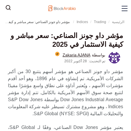
الرئيسية
Trading
Indices
مؤشر داو جونز الصناعي: سعر مباشر و كيفية الاستثمار في 2025
مؤشر داو جونز الصناعي: سعر مباشر و
كيفية الاستثمار في 2025
Zakaria AJANA
بواسطة
تم التحديث:
28 أكتوبر 2022
مؤشر داو جونز الصناعي هو مؤشر أسهم يتتبع 30 من أكبر
الشركات الأمريكية. تم إنشاؤه في عام 1896، وهو أحد أقدم
مؤشرات الأسهم ، ويُعتبر أداؤه على نطاق واسع مؤشرًا مفيدًا
لتتبع صحة سوق الأسهم الأمريكية بالكامل. تتم إدارة مؤشر
Dow ​​Jones Industrial Average بواسطة S&P Dow Jones
Indices ، وهو مشروع مشترك تسيطر عليه شركة المعلومات
والتحليلات المالية S&P Global (NYSE: SPGI).
يعتبر مؤشر Dow Jones الصناعي، وفقًا لـ S&P Global،