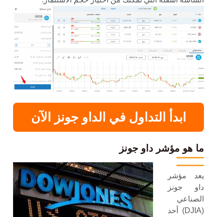
ابدأ
التداول في الداو جونز الآن
ما هو مؤشر داو جونز
يعد مؤشر
داو جونز
الصناعي
(DJIA) أحد