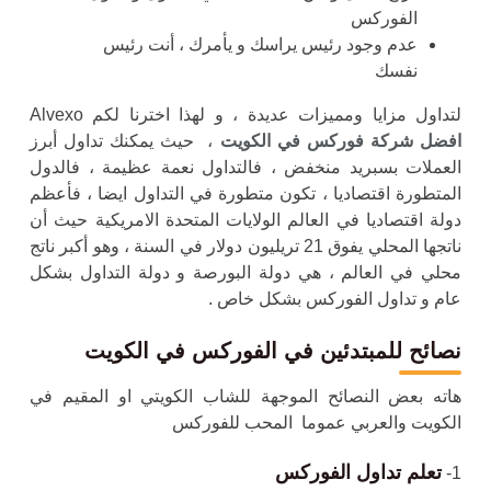
الفوركس
عدم وجود رئيس يراسك و يأمرك ، أنت رئيس
نفسك
لتداول مزايا ومميزات عديدة ، و لهذا اخترنا لكم Alvexo
افضل شركة فوركس في الكويت
، حيث يمكنك تداول أبرز
العملات بسبريد منخفض ، فالتداول نعمة عظيمة ، فالدول
المتطورة اقتصاديا ، تكون متطورة في التداول ايضا ، فأعظم
دولة اقتصاديا في العالم الولايات المتحدة الامريكية حيث أن
ناتجها المحلي يفوق 21 تريليون دولار في السنة ، وهو أكبر ناتج
محلي في العالم ، هي دولة البورصة و دولة التداول بشكل
عام و تداول الفوركس بشكل خاص .
نصائح للمبتدئين في الفوركس في الكويت
هاته بعض النصائح الموجهة للشاب الكويتي او المقيم في
الكويت والعربي عموما المحب للفوركس
تعلم تداول الفوركس
1-