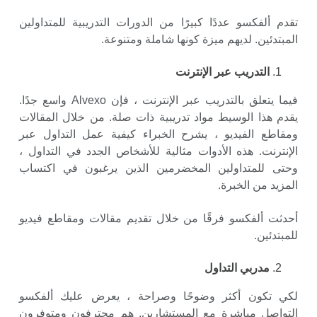
تقدم ألفكسو عددًا كبيرًا من الدورات التدريبية للمتداولين
المبتدئين. لديهم ميزة كونها شاملة ومتنوعة.
التدريب عبر الإنترنت
فيما يتعلق بالتدريب عبر الإنترنت ، فإن Alvexo واسع جدًا.
يقدم هذا الوسيط مواد تدريبية ذات صلة. من خلال المقالات
ومقاطع الفيديو ، يشرح الخبراء كيفية عمل التداول عبر
الإنترنت. هذه الأدوات مثالية للأشخاص الجدد في التداول ،
وحتى للمتداولين المخضرمين الذين يرغبون في اكتساب
المزيد من الخبرة.
أحدثت ألفكسو فرقًا من خلال تقديم مقالات ومقاطع فيديو
للمبتدئين.
مدربي التداول
لكي تكون أكثر وضوحًا وصراحة ، يعرض عليك ألفكسو
التواصل مباشرة مع المستشارين. هم محترفون ومتوفرون