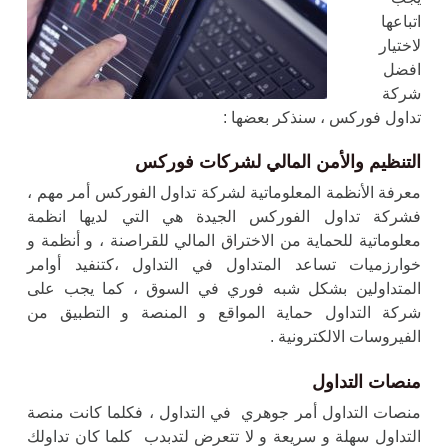
اتباعها
لاختيار
افضل
شركة
تداول فوركس ، سنذكر بعضها :
التنظيم والأمن المالي ل
شركات
فوركس
معرفة الأنظمة المعلوماتية لشركة تداول الفوركس أمر مهم ،
فشركة تداول الفوركس الجيدة هي التي لديها انظمة
معلوماتية للحماية من الاختراق المالي للقراصنة ، و أنظمة و
خوارزميات تساعد المتداول في التداول ،كتنفيد أوامر
المتداولين بشكل شبه فوري في السوق ، كما يجب على
شركة التداول حماية المواقع و المنصة و التطبيق من
الفيروسات الالكترونية .
منصات التداول
منصات التداول أمر جوهري في التداول
، فكلما كانت منصة
التداول سهلة و سريعة و لا تتعرض لتدبدب كلما كان تداولك