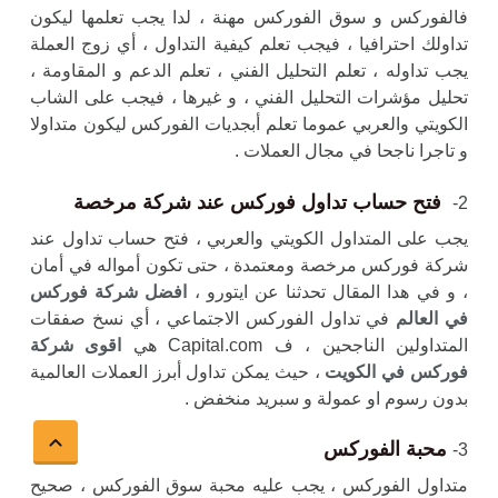
فالفوركس و سوق الفوركس مهنة ، لدا يجب تعلمها ليكون
تداولك احترافيا ، فيجب تعلم كيفية التداول ، أي زوج العملة
يجب تداوله ، تعلم التحليل الفني ، تعلم الدعم و المقاومة ،
تحليل مؤشرات التحليل الفني ، و غيرها ، فيجب على الشاب
الكويتي والعربي عموما تعلم أبجديات الفوركس ليكون متداولا
و تاجرا ناجحا في مجال العملات .
فتح حساب تداول فوركس عند شركة مرخصة
2-
يجب على المتداول الكويتي والعربي ، فتح حساب تداول عند
شركة فوركس مرخصة ومعتمدة ، حتى تكون أمواله في أمان
، و في هدا المقال تحدثنا عن ايتورو ،
افضل شركة فوركس
في العالم
في تداول الفوركس الاجتماعي ، أي نسخ صفقات
المتداولين الناجحين ، ف Capital.com هي
اقوى شركة
فوركس في الكويت
، حيث يمكن تداول أبرز العملات العالمية
بدون رسوم او عمولة و سبريد منخفض .
محبة الفوركس
3-
متداول الفوركس ، يجب عليه محبة سوق الفوركس ، صحيح