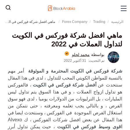
الرئيسية
Trading
Forex Company
ماهي افضل شركة فوركس في الكويت لتداول العملات في 2022
ماهي افضل شركة فوركس في الكويت
لتداول العملات في 2022
محمد لحلو
بواسطة
تم التحديث:
31 أكتوبر 2022
شركة فوركس في الكويت المحترمة و الموثوقة
أمر مهم
بالنسبة للمواطن الكويتي المحب للتداول
، لدى في هذا المقال
سنتحدث عن
أفضل شركة فوركس في الكويت
، فالفوركس
هو تداول ازواج العملات ، و في هذا السوق يتم تداول ليس
المليارات ، بل الترليونات من الدولارات يوميا ، لدى فهو سوق
الفرص ، و بالتالي يجب تعلمه ومعرفته ، حتى نتمكن من
استغلال الفرص الموجودة في الفوركس ، وسنتحدث ايضا في
هذا المقال عن بعض افضل شركات الفوركس ، ك Alvexo
اقوى وسيط فوركس في الكويت
، حيث يمكن تداول أبرز