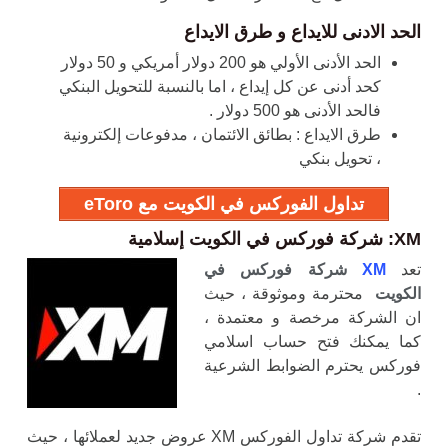
الحد الادنى للايداع و طرق الايداع
الحد الأدنى الأولي هو 200 دولار أمريكي و 50 دولار
كحد أدنى عن كل إيداع ، اما بالنسبة للتحويل البنكي
فالحد الأدنى هو 500 دولار .
طرق الايداع : بطائق الائتمان ، مدفوعات إلكترونية
، تحويل بنكي
تداول الفوركس في الكويت مع eToro
XM: شركة فوركس في الكويت إسلامية
تعد
XM
شركة فوركس في
الكويت
محترمة وموثوقة ، حيث
ان الشركة مرخصة و معتمدة ،
كما يمكنك فتح حساب اسلامي
فوركس يحترم الضوابط الشرعية
.
تقدم شركة تداول الفوركس XM عروض جديد لعملائها ، حيث