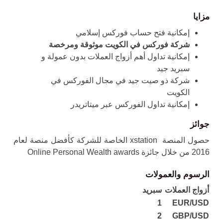
مزايا
إمكانية فتح حساب فوركس إسلامي
شركة فوركس في الكويت موثوقة ومرخصة
إمكانية تداول أهم أزواج العملات بدون عمولة و
سبريد جيد
شركة ذو صيت جيد في مجال الفوركس في
الكويت
إمكانية تداول الفوركس عبر ميتاتريدر
جوائز
حصول المنصة xstation الخاصة للشركة كأفضل منصة لعام
2016 من خلال جائزة Online Personal Wealth awards
الرسوم والعمولات
أزواج العملات
سبريد
1
EUR/USD
2
GBP/USD