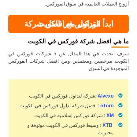
أزواج العملات العالمية في سوق الفوركس.
ابدأ
افضل شركة فوركس
التداول مع
في الكويت
ما هي
افضل شركة فوركس في الكويت
سوف نتحدث في هذا المقال عن 5 شركات فوركس في
الكويت مرخصين ومعتمدين ومن افضل شركات الفوركس
الموجودة في السوق
Alvexo
:
شركة
لتداول فوركس في
الكويت
eToro
:
افضل شركة تداول فوركس في الكويت
XM
: شركة فوركس إسلامية في الكويت
XTB
: وسيط
فوركس في الكويت موثوقة و
محترمة