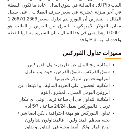
البيب Pip للاداة المالية في سوق المال ، عادة ما تكون النقطة
في آخر منزلة عشرية في سعر صرف العملات ، على سبيل
المثال ، لنفترض أن اليورو يتم تداوله بسعر 1.2667/1.2666
مقابل الدولار الأمريكي ، الفرق بين العرض و الطلب هو
0.0001 وهذا يعني في هذا المثال ، ان السبريد مساويا لنقطة
واحدة او بيب Pip واحد .
مميزات تداول الفوركس
امكانية ربح المال عن طريق تداول الفوركس
سوق الفركس ، سوق الفرص ، حيث يتم تداول
الترليونات من الدولارات يوميا
امكانية الحصول على الحرية المالية ، و الابتعاد عن
الروتين اليومي العمل ، الميترو ، النوم .
امكانية التداول في أي ساعة تريد ، وفي أي مكان
تريد ، فالفوركس يعمل 24/24 ساعة ، 5/7 أيام
تداول الفوركس هو مهنة احترافية ، لكن ايضا شيء
يحبه معظم المتداولين ، فالمتداولون يتداولون
لربح المال ولكن أيضا محبة في التداول و تداول