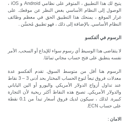
يتيح لك هذا التطبيق ، المتوفر على نظامي Android و iOS ،
الوصول إلى النظام الأساسي بغض النظر عن موقعك. على
غرار الموقع ، يمنحك هذا التطبيق الحق في معظم وظائف
النظام الأساسي. بالإضافة إلى ذلك ، فهو تطبيق مُحسَّن .
الرسوم في ألفكسو
لا يتقاضى هذا الوسيط أي رسوم سواء للإيداع أو السحب. الأمر
نفسه ينطبق على فتح حساب مجاني تمامًا.
الرسوم هنا أقل من متوسط ​​السوق. تقدم ألفكسو عدة
معدلات فروق تبعاً لنوع الحساب المختار بحد أدنى 3 – 3 نقاط
عند تداول أزواج الدولار الأمريكي واليورو أو الين الياباني
والدولار الأمريكي. تصبح هذه النقاط أكثر ربحية لأن التجارة
كبيرة. لذلك ، سيكون لديك فروق أسعار تبدأ من 0.1 نقطة
على حساب ECN.
الامان
: