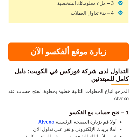
3 – ملء معلوماتك الشخصية
4 – بدء تداول العملات
زيارة موقع ألفكسو الآن
التداول لدى شركة فوركس في الكويت:
دليل
كامل للمبتدئين
المرجو اتباع الخطوات التالية خطوة بخطوة
، لفتح حساب عند
Alvexo
1 – فتح حساب مع الفكسو
أولا قم بزيارة الصفحة الرئيسية
Alvexo
املا بريدك الإلكتروني وانقر على تداول الان
قم بملأ بياناتك الشخصية من رقم الهاتف وكلمة