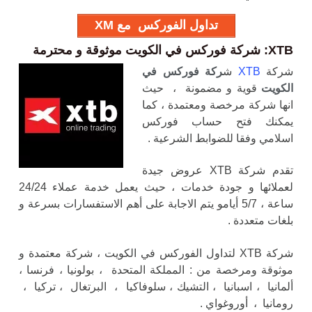
تداول الفوركس مع XM
XTB: شركة فوركس في الكويت موثوقة و محترمة
شركة
XTB
ش
ركة فوركس في
الكويت
قوية و مضمونة ، حيث
انها شركة مرخصة ومعتمدة ، كما
يمكنك فتح حساب فوركس
اسلامي وفقا للضوابط الشرعية .
تقدم شركة XTB عروض جيدة
لعملائها و جودة خدمات ، حيث يعمل خدمة عملاء 24/24
ساعة ، 5/7 أيام
و يتم الاجابة على أهم الاستفسارات بسرعة و
بلغات متعددة .
شركة XTB لتداول الفوركس في الكويت ، شركة معتمدة و
موثوقة ومرخصة من : المملكة المتحدة ، بولونيا ، فرنسا ،
ألمانيا ، اسبانيا ، التشيك ، سلوفاكيا ، البرتغال ، تركيا ،
رومانيا ، أوروغواي .