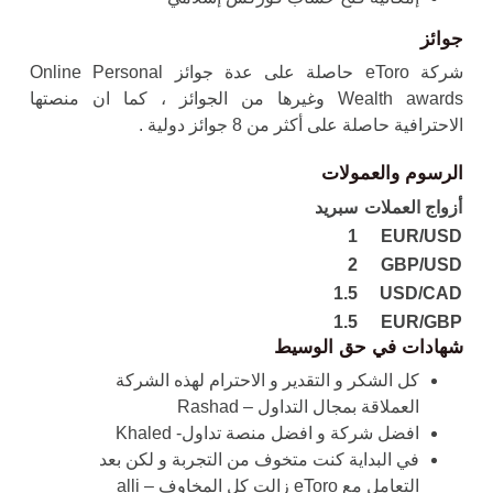
جوائز
شركة eToro حاصلة على عدة جوائز Online Personal
Wealth awards وغيرها من الجوائز ، كما ان منصتها
الاحترافية حاصلة على أكثر من 8 جوائز دولية .
الرسوم والعمولات
أزواج العملات
سبريد
1
EUR/USD
2
GBP/USD
1.5
USD/CAD
1.5
EUR/GBP
شهادات في حق الوسيط
كل الشكر و التقدير و الاحترام لهذه الشركة
العملاقة بمجال التداول – Rashad
افضل شركة و افضل منصة تداول- Khaled
في البداية كنت متخوف من التجربة و لكن بعد
التعامل مع eToro زالت كل المخاوف – alli