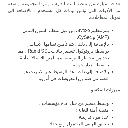
lvexo عبارة عن منصة آمنة للغاية ، ولديها مجموعة واسعة
من الأدوات التي تؤمن بيانات كل مستخدم ، بالإضافة إلى
تمويل المعاملات.
يتم تنظيم Alvexo من قبل منظم السوق المالي
(AMF) و CySec.
بالإضافة إلى ذلك ، يتم تأمين نظامها الأساسي
بواسطة بروتوكول تشفير بيانات Rapid SSL ، مما
يحد من مخاطر القرصنة. يتم تأمين الاتصالات أيضًا
بواسطة جدار حماية ؛
بالإضافة إلى ذلك ، هذا الوسيط عبر الإنترنت هو
عضو في صندوق التعويضات في أوروبا.
مميزات الفكسو:
وسيط منظم من قبل عدة مؤسسات ؛
منصة آمنة للغاية ؛
عدة مواد تدريبية ؛
تطبيق الهاتف المحمول راىع جدا؛