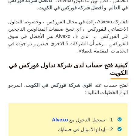
الخمس ، لكن تبين لنا تفوق Alvexo ،
كأفضل شركة فوركس
في العالم
و
افضل شركة فوركس في الكويت.
فشركة Alvexo رائدة في مجال الفوركس ، وخصوصا التداول
الاجتماعي للفوركس ، اي نسخ صفقات المتداولين الناجحين
في الفوركس ، لدى ف Alvexo هي الأفضل في سوق
الفوركس ، رغم أن الشركات 5 الاخرى جيدين و دو جودة في
الخدمات المقدمة للعملاء .
كيفية فتح حساب لدى شركة تداول فوركس
في
الكويت
لفتح حساب عند
اقوى شركة فوركس في الكويت
، المرجو
اتباع الخطوات التالية :
1 – تسجيل الدخول مع
Alvexo
2 – إيداع الأموال في حسابك