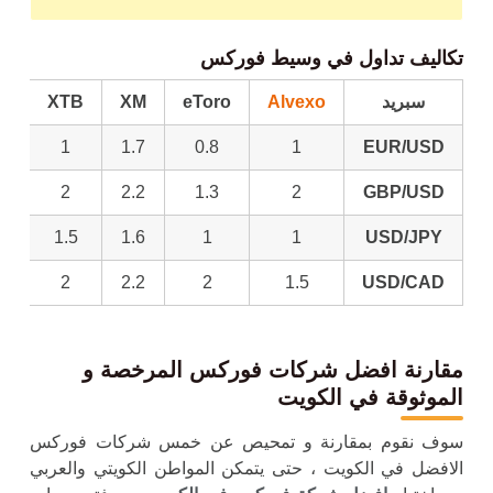
تكاليف تداول في وسيط فوركس
سبريد
Alvexo
eToro
XM
XTB
1
1.7
0.8
1
EUR/USD
2
2.2
1.3
2
GBP/USD
1.5
1.6
1
1
USD/JPY
2
2.2
2
1.5
USD/CAD
مقارنة افضل شركات فوركس المرخصة
و
الموثوقة
في الكويت
سوف نقوم بمقارنة و تمحيص عن خمس شركات فوركس
الافضل في الكويت
، حتى يتمكن المواطن الكويتي والعربي