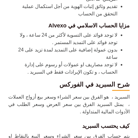
تقديم وثائق إثبات الهوية من أجل استكمال عملية
التحقق من الحساب
مزايا الحساب الاسلامي في
Alvexo
لا توجد فوائد على التسوية لأكثر من 24 ساعة ، ولا
توجد فوائد على التمديد المستمر .
بدون عمولة إضافية على التمديد لمدة تزيد على 24
ساعة
لا توجد مصاريف او عمولات أو رسوم على إدارة
الحساب ، و تكون الإيرادات فقط في السبريد .
شرح السبريد في الفوركس
السبريد ، هو الفرق بين سعر الشراء وسعر بيع أزواج العملات
، يمثل السبريد الفرق بين سعر العرض وسعر الطلب في
الأدوات المالية المتداولة .
كيف يحتسب السبريد
يتم حساب الفرق بين سعر الشراء وسعر البيع بالنقاط او