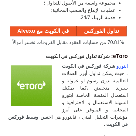
مجموعة واسعة من الأصول للتداول ؛
عمليات الإيداع والسحب المجانية؛
خدمة الزبناء 24/7.
تداول الفوركس
في الكويت مع Alvexo
70.81% من حسابات العقود مقابل الفروقات تخسر أموالاً
eToro:
شركة تداول فوركس في الكويت
ايتورو
شركة فوركس في الكويت
، حيث يمكن تداول أبرز العملات
العالمية بدون رسوم او عمولة و
سبريد منخفض ،كما يمكنك
استعمال المنصة الخاصة ايتورو
السهلة الاستعمال و الاحترافية و
المجانية و المتوفر على أبرز
مؤشرات التحليل الفني ، فايتورو هي
احسن وسيط فوركس
في الكويت
.