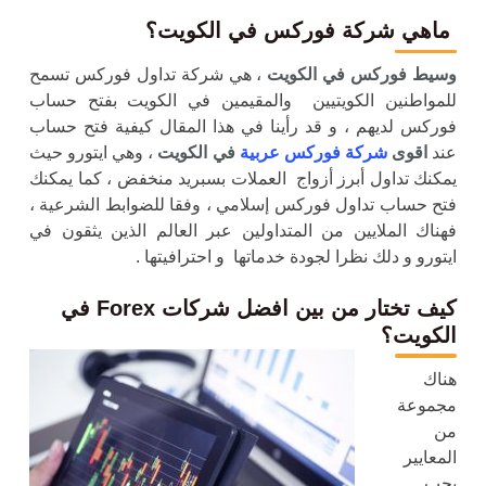
ماهي شركة فوركس في الكويت
؟
وسيط فوركس في الكويت
، هي شركة تداول فوركس تسمح
للمواطنين الكويتيين والمقيمين في الكويت بفتح حساب
فوركس لديهم ، و قد رأينا في هذا المقال كيفية فتح حساب
عند
اقوى
شركة فوركس عربية
في الكويت
، وهي ايتورو حيث
يمكنك تداول أبرز أزواج العملات بسبريد منخفض ، كما يمكنك
فتح حساب تداول فوركس إسلامي ، وفقا للضوابط الشرعية ،
فهناك الملايين من المتداولين عبر العالم الذين يثقون في
ايتورو و دلك نظرا لجودة خدماتها و احترافيتها .
كيف تختار من بين افضل
شركات
Forex
في
الكويت
؟
هناك
مجموعة
من
المعايير
يجب