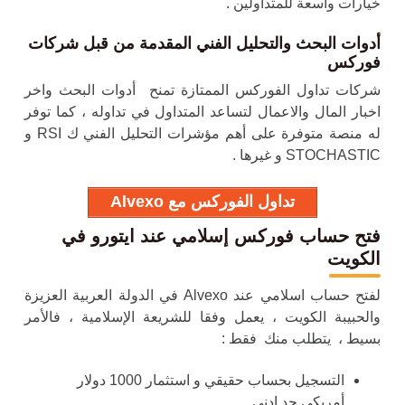
خيارات واسعة للمتداولين .
أدوات البحث والتحليل الفني المقدمة من قبل
شركات
فوركس
شركات تداول الفوركس الممتازة تمنح أدوات البحث واخر
اخبار المال والاعمال لتساعد المتداول في تداوله
، كما توفر
له منصة متوفرة على أهم مؤشرات التحليل الفني ك RSI و
STOCHASTIC و غيرها .
تداول الفوركس مع Alvexo
فتح حساب فوركس إسلامي عند ايتورو في
الكويت
لفتح حساب اسلامي عند Alvexo في الدولة العربية العزيزة
والحبيبة الكويت ، يعمل وفقا للشريعة الإسلامية ، فالأمر
بسيط ، يتطلب منك فقط :
التسجيل بحساب حقيقي و استثمار 1000 دولار
أمريكي حد ادنى