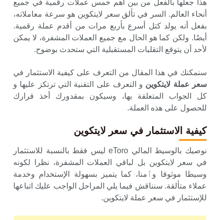
هذا جعلها بالفعل من بين أهم خمس عملات رقمية في جميع
أنحاء العالم. السر في تألق سعر لايتكوين هو سرعة معاملاته،
بفعل أنه يولد كتل أسرع بأربع مرات من أقدم عملة رقمية.
أيضًا. ولكن كما هو الحال مع جميع العملات المشفرة، لا يمكن
لأحد أن يتوقع التقلبات المستقبلية التي ستحدث بوضوح.
سنمكنك في هذا المقال من التعرف على كيفية الاستثمار في
سعر عملة لايتكوين
و التعرف على التقنية التي ترتكز عليها و
كل الجواب المتعلقة بها، وسيكون بمقدورك أخذ قرارك
للحصول على هذه العملة.
كيفية الاستثمار في سعر لايتكوين
نوصيك بالوسيط المالي eToro ليس فقط بالنسبة للاستثمار
في سعر لايتكوين بل لباقي العملات المشفرة، نظرا لكونه
وسيطا موثوقا وٱمنا، كما يتميز بسهولة الإستخدام وخدمة
عملاء متألقة. سنناقش فيما يلي المراحل الواجب عليك اتباعها
للإستثمار في سعر عملة لايتكوين.