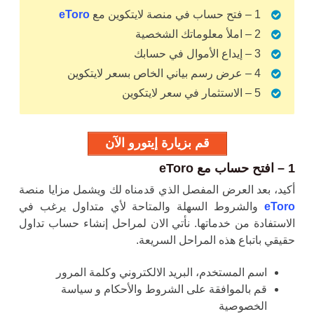
1 – فتح حساب في منصة لايتكوين مع
eToro
2 – املأ معلوماتك الشخصية
3 – إيداع الأموال في حسابك
4 – عرض رسم بياني الخاص بسعر لايتكوين
5 – الاستثمار في سعر لايتكوين
قم بزيارة إيتورو الآن
1 – افتح حساب مع eToro
أكيد، بعد العرض المفصل الذي قدمناه لك ويشمل مزايا منصة
eToro
والشروط السهلة والمتاحة لأي متداول يرغب في
الاستفادة من خدماتها. نأتي الان لمراحل إنشاء حساب تداول
حقيقي باتباع هذه المراحل السريعة.
اسم المستخدم،
البريد الالكتروني و
كلمة المرور
قم بالموافقة على الشروط والأحكام و سياسة
الخصوصية