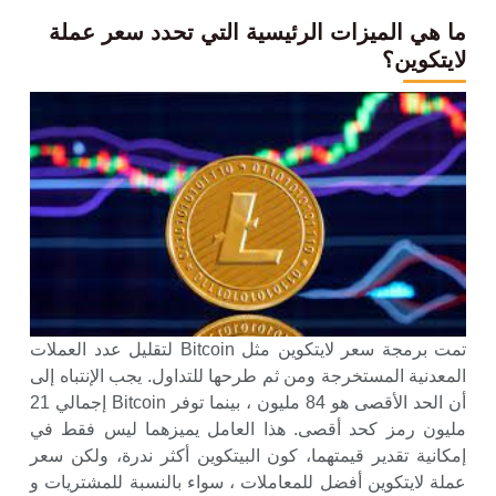
ما هي الميزات الرئيسية التي تحدد سعر عملة
لايتكوين؟
تمت برمجة سعر لايتكوين مثل Bitcoin لتقليل عدد العملات
المعدنية المستخرجة ومن ثم طرحها للتداول. يجب الإنتباه إلى
أن الحد الأقصى هو 84 مليون ، بينما توفر Bitcoin إجمالي 21
مليون رمز كحد أقصى. هذا العامل يميزهما ليس فقط في
إمكانية تقدير قيمتهما، كون البيتكوين أكثر ندرة، ولكن سعر
عملة لايتكوين أفضل للمعاملات ، سواء بالنسبة للمشتريات و