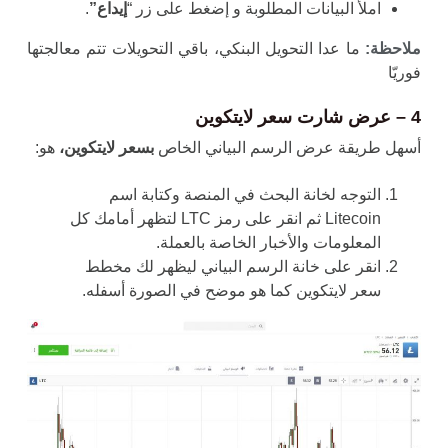
املأ البيانات المطلوبة و إضغط على زر “
إيداع”
.
ملاحظة:
ما عدا التحويل البنكي، باقي التحويلات تتم معالجتها
فوريّا
4 – عرض شارت سعر لايتكوين
أسهل طريقة عرض الرسم البياني الخاص
بسعر لايتكوين،
هو:
التوجه لخانة البحث في المنصة وكتابة اسم
Litecoin ثم انقر على رمز LTC لتظهر أمامك كل
المعلومات والأخبار الخاصة بالعملة.
انقر على خانة الرسم البياني ليظهر لك مخطط
سعر لايتكوين كما هو موضح في الصورة أسفله.