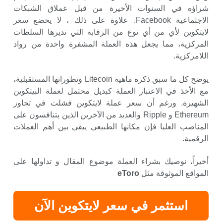
شراؤه في السنوات الأخيرة من قبل عملاق الشبكات
الاجتماعية Facebook. علاوة على ذلك ، لا يخضع سعر
لايتكوين لأي من أي نوع من الرقابة التي تديرها السلطات
المركزية، مما يجعل هذه العملة المشفرة واحدة من رواد
اللامركزية.
يوضح كل ما سبق ذكره ماهية Litecoin وتطوراتها المستقبلية،
مع الأخذ في الاعتبار العملة كبديل محتمل لعملة البيتكوين
الشهيرة. ورغم أن سعر عملة لايتكوين فشلت في تجاوز
Ethereum و Ripple والعديد من الآخرين الذين يتنافسون على
المناصب العليا فإن مكانها الطبيعي يبقى بين أهم العملات
الرقمية.
أخيراً، نوصيك بشراء العملة موضوع المقال و تداولها على
المواقع الموثوقة مثل
eToro
استثمر في سعر لايتكوين الآن