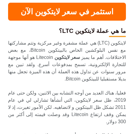
استثمر في سعر لايتكوين الآن
ما هي عملة لايتكوين LTC؟
لايتكوين (LTC) هي عملة مشفرة وغير مركزية وتتم مشاركتها
مع نفس البلوكشين الخاص بالبيتكوين Bitcoin، مع بعض
الاختلافات. أهم ما يميز
سعر لايتكوين
Litecoin هو أنها موجهة
للتجارة الإلكترونية، تسمح بمدفوعات أسرع. ولقد تبين مع
مرور سنوات عن تداول هذه العملة أن هذه الميزة تجعل منها
بديلا مستقبليا للبيتكوين Bitcoin.
فعليا، هناك العديد من أوجه التشابه بين الاثنين، ولكن حتى عام
2019، ظل سعر لايتكوين، التي أنشأها تشارلي لي في عام
2011 تشكل ظل البيتكوين و لاتضاهيه. لكن الأمور تغيرت، إذ لا
يمكن وقف ارتفاع Litecoin وقد وصلت قيمته إلى أكثر من
300 دولار.