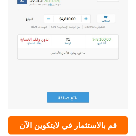
قم بالاستثمار في لايتكوين الآن