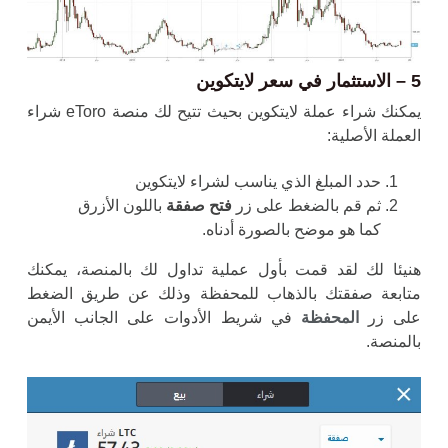
5 – الاستثمار في سعر لايتكوين
يمكنك شراء عملة لايتكوين بحيث تتيح لك منصة eToro شراء
العملة الأصلية:
حدد المبلغ الذي يناسب لشراء لايتكوين
ثم قم بالضغط على زر
فتح صفقة
باللون الأزرق
كما هو موضح بالصورة أدناه.
هنيئا لك لقد قمت بأول عملية تداول لك بالمنصة، يمكنك
متابعة صفقتك بالذهاب للمحفظة وذلك عن طريق الضغط
على زر
المحفظة
في شريط الأدوات على الجانب الأيمن
بالمنصة.