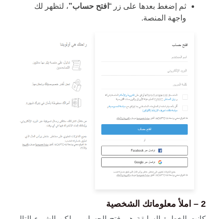
ثم إضغط بعدها على زر “
افتح حساب”
، لتظهر لك
واجهة المنصة.
2 – املأ معلوماتك الشخصية
كانت الخطوة السابقة هي فتح الحساب، ولكن الشيء التالي