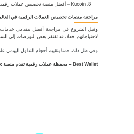
Kucoin – أفضل منصة تحصيص عملات رقمية من حيث السيولة وأحجام التداول
مراجعة منصات تحصيص العملات الرقمية في العالم
وقبل الشروع في مراجعة أفضل مقدمي خدمات تحصي
لاحتياجاتهم. فعلا، قد تفتقر بعض البورصات إلى ا
وفي ظل ذلك، قمنا بتقييم أحجام التداول اليومي عل
Best Wallet – محفظة عملات رقمية تقدم منصة BEST Dex لتداول وتحصيص العملات الرقمية الناشئة