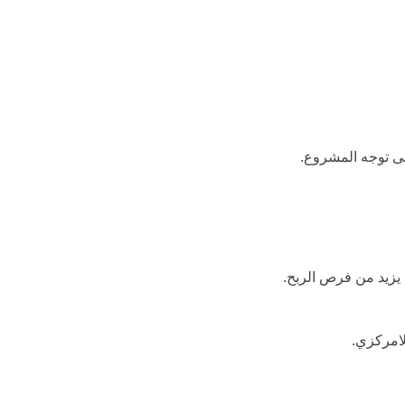
يزيد من فرص الربح.
لامركزي.