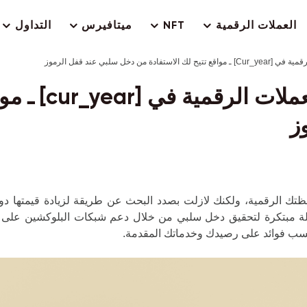
العملات الرقمية
NFT
ميتافيرس
التداول
 دخل سلبي عند قفل الرموز
أفضل منصات تح
ز
 الرقمية، ولكنك لازلت بصدد البحث عن طريقة لزيادة قيمتها دون ال
سيلة مبتكرة لتحقيق دخل سلبي من خلال دعم شبكات البلوكشين على 
كسب فوائد على رصيدك وخدماتك المقدمة.