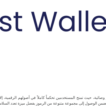
ية غير وصائية، حيث تمنح المستخدمين تحكماً كاملاً في أصولهم الرقمية، إ