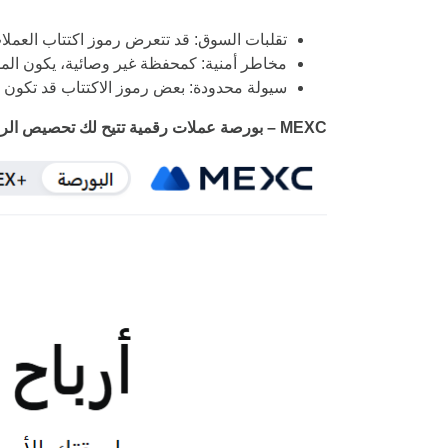
تقلبات السوق:
قد تتعرض رموز اكتتاب العملات
مخاطر أمنية:
كمحفظة غير وصائية، يكون المست
سيولة محدودة:
بعض رموز الاكتتاب قد تكون 
MEXC – بورصة عملات رقمية تتيح لك تحصيص الرموز لكسب مكافآت سلبية