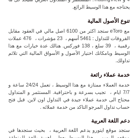
يحتاجه مع هذا الوسيط الرائع.
تنوع الأصول المالية
مع eToro ستجد اكثر من 6100 اصل مالي في العقود مقابل
الفروقات للتداول : 5461 أسهم ، 23 مؤشرات ، 476 عملات
رقمية ، 39 سلع ، 138 فوركس. هنالك عدة خيارات مع هذا
الوسيط وبامكانك اختيار الأصول و الأسواق المالية التي تلائم
تداولك.
خدمة عملاء رائعة
خدمة العملاء ممتازة مع هذا الوسيط ، تعمل 24/24 ساعة و
7/7 ايام ، تجيب بسرعة و باحترافية. المستثمر و المتداول
محتاج الى خدمة عملاء جيدة في التداول اون لاين. قبل فتح
حساب تداول المرجو التاكد من خدمة عملائه .
دعم اللغة العربية
ستجد موقع ايتورو يدعم اللغة العربية ، بحيث ستجدها في
موقعه الرسمي. هذا الوسيط يعطي اهمية بالغة للمنطقة