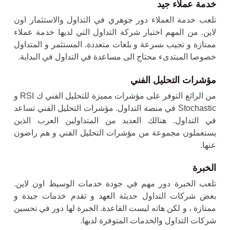
خدمة عملاء جيد
تلعب خدمة العملاء دور جوهري في التداول والاستثمار اون
لاين. من المهم اختيار شركة التداول التي لديها خدمة عملاء
ممتازة و تجيب بسرعة و بلغات متعددة. المستثمر و المتداول
خصوصا المبتدىء محتاج الى مساعدة في التداول في البداية.
مؤشرات التحليل الفني
من الرائع التوفر على مؤشرات مميزة للتحليل الفني ك RSI و
Stochastic في منصة التداول. مؤشرات التحليل الفني تساعد
في التداول. هنالك العديد من المتداولين العرب الذين
يستعملون مجموعة من مؤشرات التحليل الفني و هم راضون
عنها.
الخبرة
تلعب الخبرة دور مهم في جودة خدمات الوسيط اون لاين.
بعض شركات التداول حديثة العهد و تقدم خدمات جيدة و
ممتازة ، و لكن هاته ليست القاعدة. الخبرة لها دور في تحسين
شركات التداول والخدمات المتوفرة لديها.