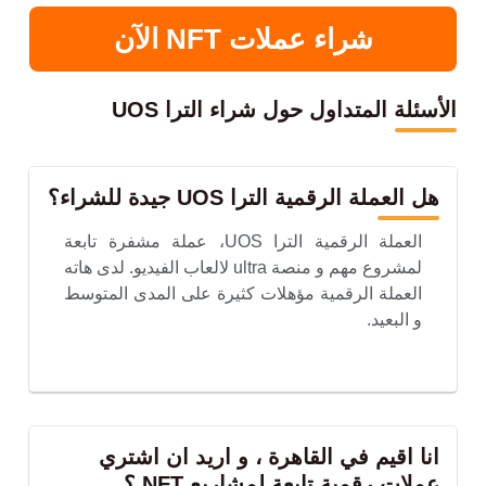
شراء عملات NFT الآن
الأسئلة المتداول حول شراء الترا UOS
هل العملة الرقمية الترا UOS جيدة للشراء؟
العملة الرقمية الترا UOS، عملة مشفرة تابعة
لمشروع مهم و منصة ultra لالعاب الفيديو. لدى هاته
العملة الرقمية مؤهلات كثيرة على المدى المتوسط
و البعيد.
انا اقيم في القاهرة ، و اريد ان اشتري
عملات رقمية تابعة لمشاريع NFT ؟