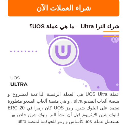
شراء العملات الآن
شراء الترا Ultra – ما هي عملة UOS؟
عملة UOS Ultra هي العملة الرقمية الداعمة لمشروع و
منصة ألعاب الفيديو ultra ، و هي منصة ألعاب الفيديو متطورة
تعتمد على البلوك شين. رمز UOS كان رمزا في ERC 20
لبلوك شين الايثريوم قبل أن تنشأ الترا بلوك شين خاص بها.
تستعمل عملة uos كأساس و رمز للحوكمة لمنصة ultra.