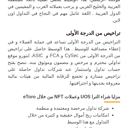
العربية والخليج العربي و يرحب بعملائه العرب و المقيمين في
الدول العربية . اللغة عامل مهم في النجاح في التداول اون
لاين.
تراخيص من الدرجة الأولى
التراخيص من الدرجة الأولى تساعد في حماية العملاء و في
إعطاء مصداقية للوسيط . هذا الوسيط حاصل على تراخيص
من الدرجة الأولى من CySec و FCA و ASIC. ايتورو موقع
تداولي محترم و مرخص و مضمون وموثوق منه. ننصح بفتح
حساب تداول واستثمار عند شركات تداول حاصلة على
تراخيص ممتازة و تخضع للرقابة المالية من هيئات مالية
معروفة يجديتها و احترافيتها.
مزايا
شراء الترا UOS و
عملات NFT من خلال eToro
شركة تداول مرخصة ومعتمدة و منظمة
امكانيات ربح أموال حقيقية و كثيرة من خلال
التداول مع هذا الوسيط