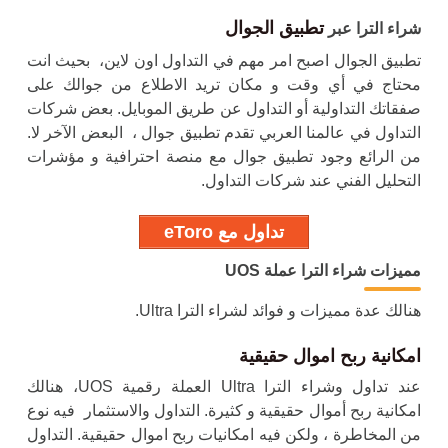
تطبيق الجوال
شراء الترا عبر
تطبيق الجوال اصبح امر مهم في التداول اون لاين، بحيث انت
محتاج في أي وقت و مكان تريد الاطلاع من جوالك على
صفقاتك التداولية أو التداول عن طريق الموبايل. بعض شركات
التداول في عالمنا العربي تقدم تطبيق جوال ، البعض الآخر لا.
من الرائع وجود تطبيق جوال مع منصة احترافية و مؤشرات
التحليل الفني عند شركات التداول.
تداول مع eToro
مميزات
شراء الترا
عملة UOS
هنالك عدة مميزات و فوائد لشراء الترا Ultra.
امكانية ربح اموال حقيقية
عند تداول و
شراء الترا
Ultra العملة رقمية UOS، هنالك
امكانية ربح أموال حقيقية و كثيرة. التداول والاستثمار فيه نوع
من المخاطرة ، ولكن فيه امكانيات ربح اموال حقيقية. التداول