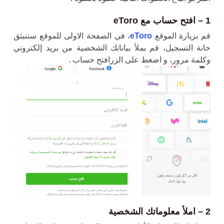
1 – افتح حساب مع eToro
قم بزيارة الموقع
eToro
، في الصفحة الاولى للموقع ستنبثق
خانة التسجيل، قم بملأ بياناتك الشخصية من بريد إلكتروني
وكلمة مرور، و اضغط على الزرافتح حساب .
2 – املأ معلوماتك الشخصية