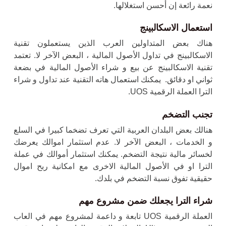
نعمة رائعة إن أحسن استغلالها.
استعمال الاسكالبينج
هناك بعض المتداولين العرب الذين يستعملون تقنية
الاسكالبينج في تداول الأصول المالية ، البعض الآخر لا. تعتمد
تقنية الاسكالبينج عن بيع و شراء الأصول المالية في بضعة
ثواني او دقائق. يمكنك استعمال هاته التقنية عند تداول و
شراء
الترا
العملة الرقمية UOS.
تجنب التضخم
هنالك بعض البلدان العربية التي تعرف تضخما كبيرا في السلع
و الخدمات ، البعض الآخر لا. عدم استثمار اموالك يعرضك
لخسائر مالية نتيجة التضخم. يمكنك استثمار أموالك في عملة
الترا او في الأصول المالية الاخرى مع امكانية ربح اموال
حقيقية تفوق نسبة التضخم في بلدك.
شراء الترا يجعلك ضمن مشروع مهم
العملة الرقمية UOS تابعة و داعمة لمشروع مهم في العاب