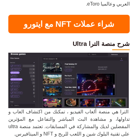
العربي وعالميا eToro.
شراء عملات NFT مع ايتورو
شرح منصة الترا Ultra
الترا هي منصة ألعاب الفيديو ، تمكنك من اكتشاف العاب و
تداولها، و مشاهدة البث المباشر والتفاعل مع المؤثرين
المفضلين لديك والمشاركة في المسابقات. تعتمد منصة ultra
على تقنية البلوك شين و اللعب للربح و NFT و الميتافيرس.