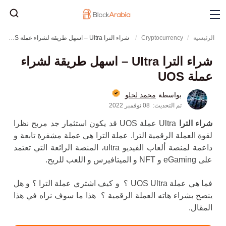
الرئيسية
Cryptocurrency
شراء الترا Ultra – اسهل طريقة لشراء عملة UOS
شراء الترا Ultra – اسهل طريقة لشراء
عملة UOS
محمد لحلو
بواسطة
تم التحديث:
08 نوفمبر 2022
شراء الترا
Ultra
عملة UOS قد يكون استثمار جد مربح نظرا
لقوة العملة الرقمية الترا. عملة الترا هي عملة مشفرة تابعة و
داعمة لمنصة ألعاب الفيديو ultra
، المنصة الرائعة التي تعتمد
على eGaming و NFT و الميتافيرس و اللعب للربح.
فما هي عملة UOS Ultra ؟ و كيف اشتري عملة الترا ؟ و هل
ينصح بشراء هاته العملة الرقمية ؟ هذا ما سوف نراه في هذا
المقال.