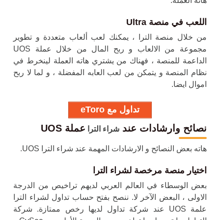
هاته العملة.
اللعب في منصة Ultra
من خلال منصة الترا ، يمكنك لعب ألعاب متعددة و تطوير
مجموعة من الالعاب و ربح المال من خلال عملة UOS
الداعمة للمنصة ، فهناك من يشتري هاته العملة لينخرط في
نظام المنصة و يتمكن من لعب العابه المفضلة ، و لما لا ربح
اموال ايضا.
تداول مع eToro
نصائح وارشادات عند
عملة UOS
شراء الترا
هاته بعض النصائح و الارشادات المهمة عند شراء الترا UOS.
اختيار منصة مرخصة لشراء الترا
بعض الوسطاء في العالم العربي لديهم تراخيص من الدرجة
الاولى ، البعض الآخر لا. ننصح بفتح حساب تداول ل
شراء الترا
علمة UOS عند شركة تداول لديها رخص ممتازة. شركة