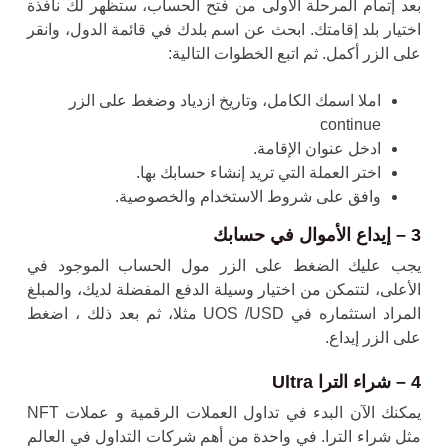
بعد إتمام المرحلة الأولى من فتح الحساب، ستظهر لك نافذة
اختيار بلد إقامتك. ابحث عن اسم بلدك في قائمة الدول، وانقر
على الزر أكمل. ثم اتبع الخطوات التالية:
املا اسمك الكامل، وتاريخ ازدياد وضغط على الزر
continue
ادخل عنوان الإقامة.
اختر العملة التي تريد إنشاء حسابك بها.
وافق على شروط الاستخدام والخصوصية.
3 – إيداع الأموال في حسابك
يجب عليك الضغط على الزر مول الحساب الموجود في
الأعلى، لتتمكن من اختيار وسيلة الدفع المفضلة لديك، والمبلغ
المراد استثماره في UOS /USD مثلا، ثم بعد ذلك ، اضغط
على الزر إيداع.
4 – شراء الترا Ultra
يمكنك الآن البدء في تداول العملات الرقمية و عملات NFT
مثل
شراء الترا.
في واحدة من أهم شركات التداول في العالم