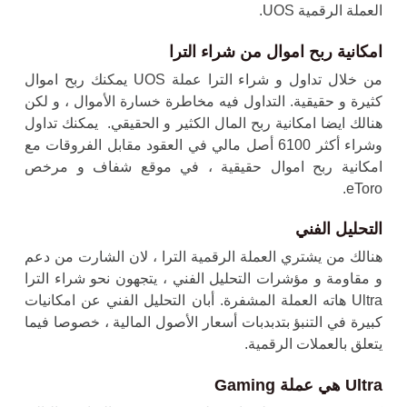
العملة الرقمية UOS.
امكانية ربح اموال من شراء الترا
من خلال تداول و
شراء الترا
عملة UOS يمكنك ربح اموال
كثيرة و حقيقية. التداول فيه مخاطرة خسارة الأموال ، و لكن
هنالك ايضا امكانية ربح المال الكثير و الحقيقي. يمكنك تداول
وشراء أكثر 6100 أصل مالي في العقود مقابل الفروقات مع
امكانية ربح اموال حقيقية ، في موقع شفاف و مرخص
eToro.
التحليل الفني
هنالك من يشتري العملة الرقمية الترا ، لان الشارت من دعم
و مقاومة و مؤشرات التحليل الفني ، يتجهون نحو
شراء الترا
Ultra
هاته العملة المشفرة. أبان التحليل الفني عن امكانيات
كبيرة في التنبؤ بتدبدبات أسعار الأصول المالية ، خصوصا فيما
يتعلق بالعملات الرقمية.
Ultra هي عملة Gaming