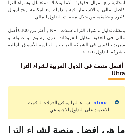
امكانية ربح اموال حقيقية ، كما يمكنك استعمال وشراء الترا
كاصل مالي و الاستثمار فيه وتداوله مع امكانية ربح أموال
كثيرة و حقيقية من خلال منصات التداول المالي.
يمكنك تداول و
شراء الترا و
عملات NFT و أكثر من 6100 أصل
مالي في العقود مقابل الفروقات بدون رسوم او عمولة و
سبريد تنافسي في الشركة العربية و العالمية للأسواق المالية
، شركة التداول eToro.
أفضل منصة في الدول العربية لشراء الترا
Ultra
–
eToro
:
شراء الترا وباقي
العملاء الرقمية
بالاعتماد على التداول الاجتماعي
ما هي افضل منصة لشراء الترا