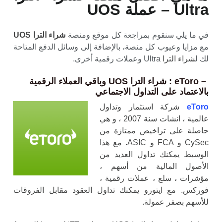
Ultra – عملة UOS
في ما يلي سنقوم بمراجعة كل موقع ومنصة
شراء الترا UOS
مع مزايا وعيوب كل منصة، بالإضافة إلى وسائل الدفع المتاحة
لك ل
شراء الترا
Ultra وعملات رقمية أخرى.
– eToro : شراء الترا UOS وباقي العملاء الرقمية
بالاعتماد على التداول الاجتماعي
eToro
شركة استثمار وتداول
عالمية ، انشات سنة 2007 ، و هي
حاصلة على تراخيص ممتازة من
CySec و FCA و ASIC. مع هذا
الوسيط يمكنك تداول العديد من
الأصول المالية من أسهم ،
مؤشرات ، سلع ، عملات رقمية ،
فوركس. مع ايتورو يمكنك تداول العقود مقابل الفروقات
للأسهم بصفر عمولة.