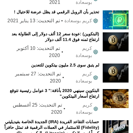
بوسعادة
2021
تحذير بأن الروبل الرقمي قد يظل عرضة للاحتيال !
كريم بوسعادة
•
تم التحديث:
13 يناير 2021
(البتكوين) :عودة سعر 12 ألف دولار إلى الطاولة بعد
ارتفاع ثمنه فوق 11.4 ألف دولار
كريم
تم التحديث:
10 أكتوبر
•
بوسعادة
2020
لم يتبق سوى 2.5 مليون بيتكوين للتعدين
كريم
تم التحديث:
27 سبتمبر
•
بوسعادة
2020
البتكوين سينهي 2020 بأناقة:” 3 عوامل رئيسية تتوقع
ارتفاع أسعار البيتكوين”
كريم
تم التحديث:
25 أغسطس
•
بوسعادة
2020
حسابات التقاعد الفريدة (IRA) الجديدة الخاصة بفيديليتي
(Fidelity) للاستثمار في العملات الرقمية قد تمثل حافزاً
كبيراً لسعر لايتكوين (Litecoin) وإليكم سبب ذلك