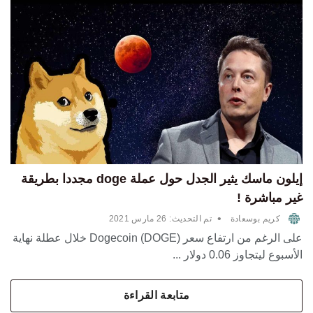
إيلون ماسك يثير الجدل حول عملة doge مجددا بطريقة
غير مباشرة !
•
كريم بوسعادة
تم التحديث:
26 مارس 2021
على الرغم من ارتفاع سعر Dogecoin (DOGE) خلال عطلة نهاية
الأسبوع ليتجاوز 0.06 دولار ...
متابعة القراءة