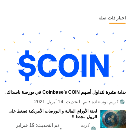
اخبار ذات صله
بداية مثيرة لتداول أسهم Coinbase’s COIN في بورصة ناسداك .
كريم بوسعادة
•
تم التحديث:
14 أبريل 2021
لجنة الأوراق المالية و البورصات الأمريكية تضغط على
الريبل مجددا !!
كريم
تم التحديث:
19 فبراير
•