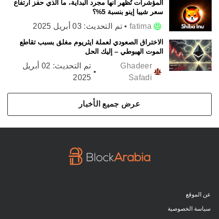
المؤشرات تُظهر أنها مجرد البداية، ما الذي حفز ارتفاع
سعر شيبا إينو بنسبة 5%؟
fatima
•
تم التحديث:
03 أبريل 2025
الاختراق الصعودي لعملة ايثريوم مغلق بسبب تقاطع
الموت الهبوطي – إليك الحل
Ghadeer
تم التحديث:
02 أبريل
•
2025
Safadi
عرض جميع الأخبار
عن الموقع
سياسة الخصوصية