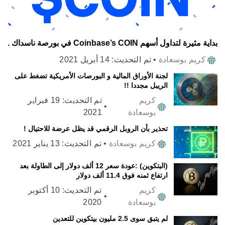
بداية مثيرة لتداول أسهم Coinbase’s COIN في بورصة ناسداك .
كريم بوسعادة
•
تم التحديث:
14 أبريل 2021
لجنة الأوراق المالية و البورصات الأمريكية تضغط على
الريبل مجددا !!
كريم
تم التحديث:
19 فبراير
•
بوسعادة
2021
تحذير بأن الروبل الرقمي قد يظل عرضة للاحتيال !
كريم بوسعادة
•
تم التحديث:
13 يناير 2021
(البتكوين) :عودة سعر 12 ألف دولار إلى الطاولة بعد
ارتفاع ثمنه فوق 11.4 ألف دولار
كريم
تم التحديث:
10 أكتوبر
•
بوسعادة
2020
لم يتبق سوى 2.5 مليون بيتكوين للتعدين