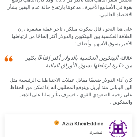
بقوة في الأسابيع الأخيرة ، مدعومًا بارتفاع حالة عدم اليقين بشأن
الاقتصاد العالمي.
على هذا النحو ، قال سكوت ميلكر ، تاجر عملة مشفرة ، إن
العلاقة العكسية بين البيتكوين والدولار أكثر إلحاحًا من ارتباطها
الأخير بسوق الأسهم. وأضاف:
علاقة البيتكوين العكسية بالدولار أكثر إقناعًا بكثير
من فكرة ارتباطها بسوق الأوراق المالية.
كان أداء الدولار ضعيفًا مقابل عملات الاحتياطيات الرئيسية مثل
الين الياباني منذ أبريل ويتوقع المحللون أنه إذا تمكن من الحفاظ
على زخمه الصعودي القوي ، فسوف يتأثر سلبا على الذهب
والبيتكوين .
Azizi KheirEddine
المشترك