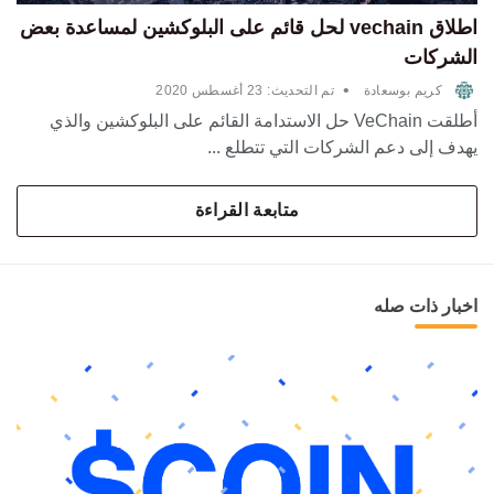
اطلاق vechain لحل قائم على البلوكشين لمساعدة بعض
الشركات
•
كريم بوسعادة
تم التحديث:
23 أغسطس 2020
أطلقت VeChain حل الاستدامة القائم على البلوكشين والذي
يهدف إلى دعم الشركات التي تتطلع ...
متابعة القراءة
اخبار ذات صله