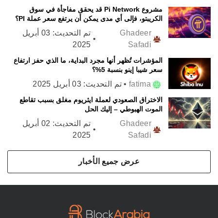
مشروع Pi Network قد يحقق مفاجأة في سوق
الكريبتو، فإلى أي مدى يمكن أن يرتفع سعر عملة PI؟
Ghadeer
تم التحديث:
03 أبريل
•
2025
Safadi
المؤشرات تُظهر أنها مجرد البداية، ما الذي حفز ارتفاع
سعر شيبا إينو بنسبة 5%؟
fatima
•
تم التحديث:
03 أبريل 2025
الاختراق الصعودي لعملة ايثريوم مغلق بسبب تقاطع
الموت الهبوطي – إليك الحل
Ghadeer
تم التحديث:
02 أبريل
•
2025
Safadi
عرض جميع الأخبار