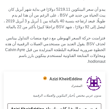
يبدو أن سعر البيتكوين 5219.11 دولارًا في بداية شهر أبريل كان
يبث الحياة من جديد في BSV ، على الرغم من أن هذا لم يدم
طويلًا. فبعد ارتفاعه بنسبة 40 بالمائة بين 1 أبريل و 3 أبريل 2019 ،
ليصل إلى 92 دولارًا ، شهد BSV تراجعًا كبيرًا بأكثر من 22 بالمائة
فتزامنت حركة السعر الهبوطي مع دعوة منصات التداول بينانس
لحذف BSV. يقول العديد من مستخدمي العملات الرقمية أن هذه
الخطوة ضرورية لمعاقبة البلطجة المتزايدة من قبل Calvin Ayre
ومحاولات المتابعة القناونية لمستخدم بيتكوين بارز باسم
hodlonaut.
Azizi KheirEddine
المشترك
مدون عربي مختص بأخبار البتكوين والعملات الرقمية