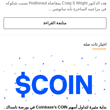
هدد الدكتور Craig S Wright بمقاضاة Hodlonaut بسبب شكوكه
في مزاعمه الساخرة بأنه ساتوشي ...
متابعة القراءة
اخبار ذات صله
بداية مثيرة لتداول أسهم Coinbase’s COIN في بورصة ناسداك .