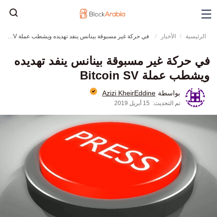
الرئيسية
الأخبار
في حركة غير مسبوقة بينانس ينفد تهديده ويشطب عملة Bitcoin SV
في حركة غير مسبوقة بينانس ينفد تهديده
ويشطب عملة Bitcoin SV
Azizi KheirEddine
بواسطة
تم التحديث:
15 أبريل 2019