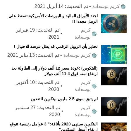
كريم بوسعادة
•
تم التحديث:
14 أبريل 2021
لجنة الأوراق المالية و البورصات الأمريكية تضغط على
الريبل مجددا !!
كريم
تم التحديث:
19 فبراير
•
بوسعادة
2021
تحذير بأن الروبل الرقمي قد يظل عرضة للاحتيال !
كريم بوسعادة
•
تم التحديث:
13 يناير 2021
(البتكوين) :عودة سعر 12 ألف دولار إلى الطاولة بعد
ارتفاع ثمنه فوق 11.4 ألف دولار
كريم
تم التحديث:
10 أكتوبر
•
بوسعادة
2020
لم يتبق سوى 2.5 مليون بيتكوين للتعدين
كريم
تم التحديث:
27 سبتمبر
•
بوسعادة
2020
البتكوين سينهي 2020 بأناقة:” 3 عوامل رئيسية تتوقع
ارتفاع أسعار البيتكوين”